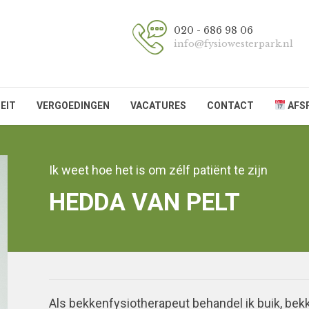
020 - 686 98 06
info@fysiowesterpark.nl
EIT
VERGOEDINGEN
VACATURES
CONTACT
AFS
Ik weet hoe het is om zélf patiënt te zijn
HEDDA VAN PELT
Als bekkenfysiotherapeut behandel ik buik, bekk