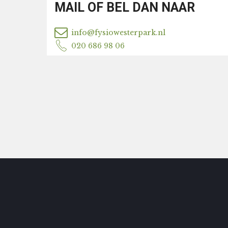
MAIL OF BEL DAN NAAR
info@fysiowesterpark.nl
020 686 98 06