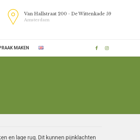
Van Hallstraat 200 - De Wittenkade 59
Amsterdam
PRAAK MAKEN
en en lage rug. Dit kunnen pijnklachten